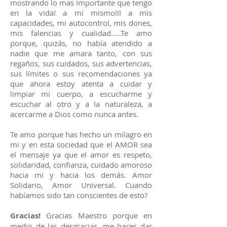
mostrando lo mas importante que tengo
en la vida! a mi mismo!!! a mis
capacidades, mi autocontrol, mis dones,
mis falencias y cualidad.....Te amo
porque, quizás, no había atendido a
nadie que me amara tanto, con sus
regaños, sus cuidados, sus advertencias,
sus límites o sus recomendaciones ya
que ahora estoy atenta a cuidar y
limpiar mi cuerpo, a escucharme y
escuchar al otro y a la naturaleza, a
acercarme a Dios como nunca antes.
Te amo porque has hecho un milagro en
mi y en esta sociedad que el AMOR sea
el mensaje ya que el amor es respeto,
solidaridad, confianza, cuidado amoroso
hacia mi y hacia los demás. Amor
Solidario, Amor Universal. Cuando
habíamos sido tan conscientes de esto?
Gracias!
Gracias Maestro porque en
medio de las desgracias, me haces dar