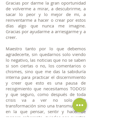
Gracias por darme la gran oportunidad
de volverme a mirar, a descubrirme, a
sacar lo peor y lo mejor de mi, a
reinventarme a hacer o crear por estos
días algo que nunca me imagine.
Gracias por ayudarme a arriesgarme y a
creer.
Maestro tanto por lo que debemos
agradecerte, sin quedarnos solo viendo
lo negativo, las noticias que no se saben
si son ciertas o no, los comentarios o
chismes, sino que me das la sabiduría
interna para practicar el discernimiento
y creer que esto es una pausa de
recogimiento que necesitamos TODOS!
y que seguro, como después de toda
crisis va a ver no solo una
transformación sino una transmutación,
en la que pensar, sentir y hacer de
manera coherente, guiados por nuestro
corazón, y conectados con nuestro