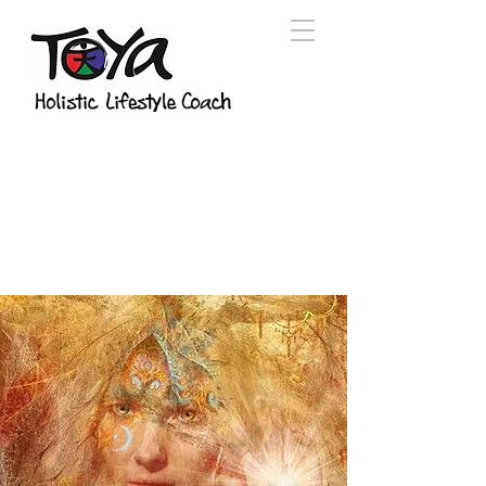
CORONAVIRUS
"MAESTRO" O "ENEMIGO"?