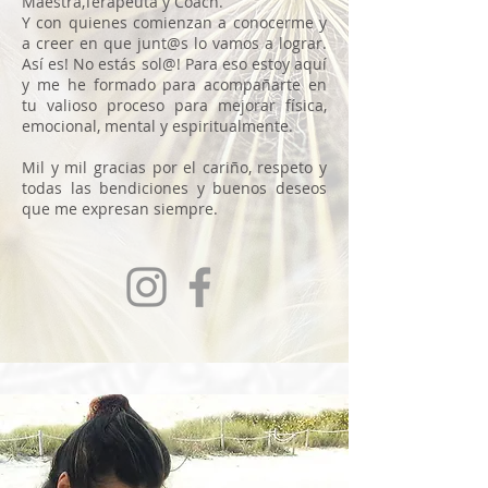
Maestra,Terapeuta y Coach.
Y con quienes comienzan a conocerme y
a creer en que junt@s lo vamos a lograr.
Así es! No estás sol@! Para eso estoy aquí
y me he formado para acompañarte en
tu valioso proceso para mejorar física,
emocional, mental y espiritualmente.
Mil y mil gracias por el cariño, respeto y
todas las bendiciones y buenos deseos
que me expresan siempre.