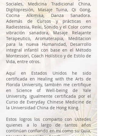
Sociales, Medicina Tradicional China,
Digitopresión, Masaje Tuina, Qi Gong,
Cocina Alkimika, Danza Sanadora.
Además de Cursos y prácticas en
Radiestesia, Reiki, Sonido y el Color como
vibración sanadora, Masaje Relajante
Terapeutico, Aromaterapia, Meditacion
para la nueva Humanidad, Desarrollo
integral infantil con base en el Método
Montessori, Coach Holístico y de Estilo de
Vida, entre otros.
Aquí en Estados Unidos he sido
certificada en Healing with the Arts de
Florida University, también me certifique
en Science of Well-being de Yale
University, i
gualmente certificada por el
Curso de Everyday Chinese Medicine de
la Universidad China de Hong Kong.
Estos logros los comparto con Ustedes
quienes a lo largo de tantos años
continúan confiando en mí como su Guia,