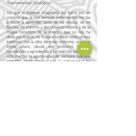
"Herramientas Sanadoras".
Así que si hubiese imaginado así fuera por un
instante que la mal llamada enfermedad me iba
a llevar a aprender tanto de mi misma, de mi
familia, mi entorno y del universo mismo y de la
magia sanadora de la energía que se nos ha
dado por Gracia, no hubiera luchado tanto en ese
entonces con la idea de estar enferma, sino que
como ahora, desde ese entonces hubiese
agradecido y agradecido y agradecido por que la
vida me dio la oportunidad de siempre hay una
segunda oportunidad y que la enfermedad ha
sido, es y sera UNA GRAN OPORTUNIDAD.
"Bienvenid@s al camino
de lo siempre posible"